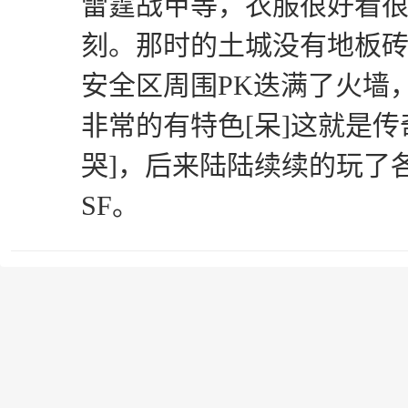
雷霆战甲等，衣服很好看
刻。那时的土城没有地板
安全区周围PK迭满了火墙
非常的有特色[呆]这就是传
哭]，后来陆陆续续的玩了
SF。