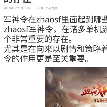
2024-04-07 09:55:16
|
来源：传奇之家
军神令在zhaosf里面起到
zhaosf军神令，在诸多单
个非常重要的存在。
尤其是在向来以剧情和策略着称
令的作用更是至关重要。