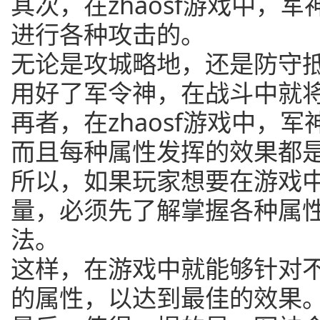
其次，在zhaosf游戏中，
进行各种攻击的。
无论是攻城略地，还是防守
用好了军令神，在战斗中就
再者，在zhaosf游戏中，
而且每种属性发挥的效果都
所以，如果玩家想要在游戏
量，必须先了解掌握各种属
法。
这样，在游戏中就能够针对
的属性，以达到最佳的效果