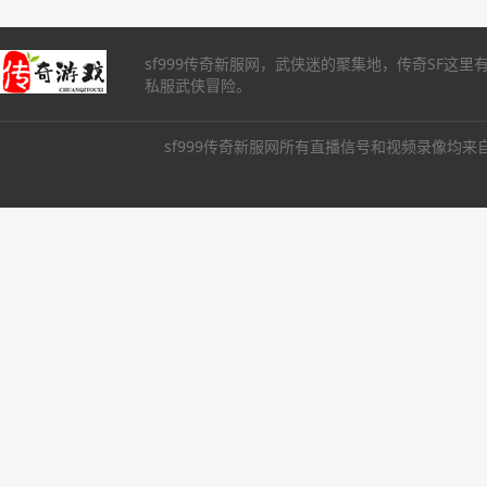
sf999传奇新服网，武侠迷的聚集地，传奇SF这
私服武侠冒险。
sf999传奇新服网所有直播信号和视频录像均