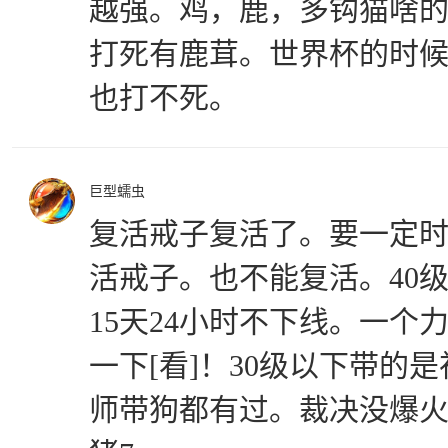
越强。鸡，鹿，多钩猫啥
打死有鹿茸。世界杯的时
也打不死。
巨型蠕虫
复活戒子复活了。要一定
活戒子。也不能复活。40级
15天24小时不下线。一个
一下[看]！30级以下带的
师带狗都有过。裁决没爆